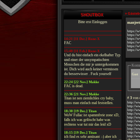
» Gäste
SHOUTBOX
Bitte erst Einloggen
manjeet
https://
https://
https://
14:21 [11 Dec.] Rone-X
https://
FAC
https://
https://
15:40 [11 Feb.] Rone-X
Und du bist einfach ein ekelhafter Typ
und einer der unsympatischten
Menschen die mir je untergekommen
Komme
ist. Dich wird auch keiner vermissen
du besserwisser . Fuck yourself
22:24 [22 Nov.] Makke
FAC is dead.
22:36 [21 Nov.] Makke
#
3
von 
Titan ist nen ziemlichles cry baby,
http://w
muss man einfach mal feststellen.
http://w
http://w
18:30 [19 Dec.] Titan
http://w
WoW Fullac ist spammfreie zone xD,
http://w
falls ich was gelöscht habe was
http://w
rechtens war tut mir das leid xD
http://w
http://w
http://w
18:15 [19 Dec.] Titan
http://w
ich find es sehr amüsant :-) aber ich
chenmin