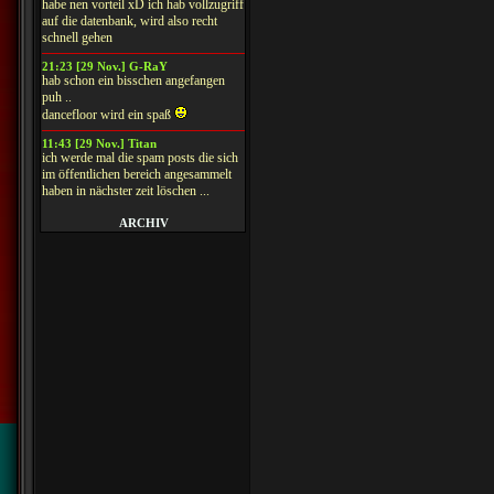
habe nen vorteil xD ich hab vollzugriff
auf die datenbank, wird also recht
schnell gehen
21:23 [29 Nov.] G-RaY
hab schon ein bisschen angefangen
puh ..
dancefloor wird ein spaß
11:43 [29 Nov.] Titan
ich werde mal die spam posts die sich
im öffentlichen bereich angesammelt
haben in nächster zeit löschen ...
ARCHIV