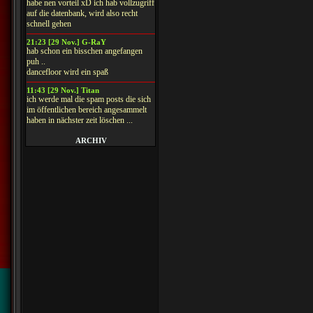
habe nen vorteil xD ich hab vollzugriff
auf die datenbank, wird also recht
schnell gehen
21:23 [29 Nov.] G-RaY
hab schon ein bisschen angefangen
puh ..
dancefloor wird ein spaß
11:43 [29 Nov.] Titan
ich werde mal die spam posts die sich
im öffentlichen bereich angesammelt
haben in nächster zeit löschen ...
ARCHIV