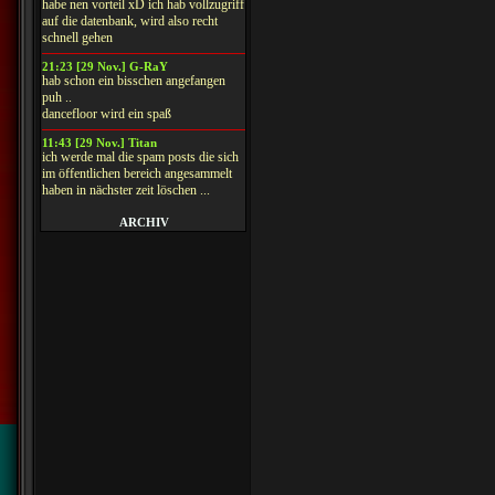
habe nen vorteil xD ich hab vollzugriff
auf die datenbank, wird also recht
schnell gehen
21:23 [29 Nov.] G-RaY
hab schon ein bisschen angefangen
puh ..
dancefloor wird ein spaß
11:43 [29 Nov.] Titan
ich werde mal die spam posts die sich
im öffentlichen bereich angesammelt
haben in nächster zeit löschen ...
ARCHIV