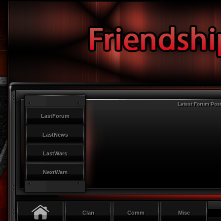
Latest Forum Pos
LastForum
LastNews
LastWars
NextWars
Clan
Comm
Misc