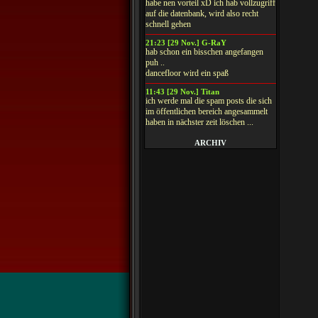
habe nen vorteil xD ich hab vollzugriff
auf die datenbank, wird also recht
schnell gehen
21:23 [29 Nov.] G-RaY
hab schon ein bisschen angefangen
puh ..
dancefloor wird ein spaß
11:43 [29 Nov.] Titan
ich werde mal die spam posts die sich
im öffentlichen bereich angesammelt
haben in nächster zeit löschen ...
ARCHIV