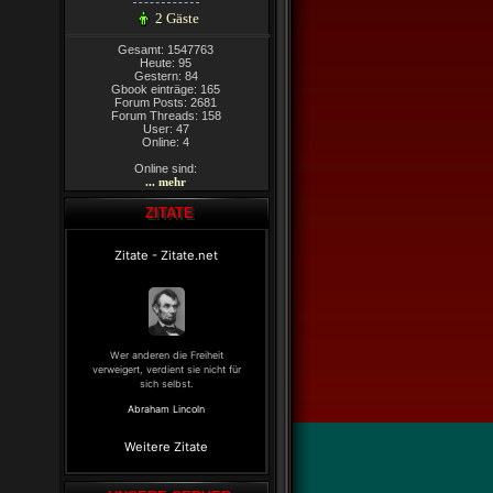
2 Gäste
Gesamt: 1547763
Heute: 95
Gestern: 84
Gbook einträge: 165
Forum Posts: 2681
Forum Threads: 158
User: 47
Online: 4
Online sind:
... mehr
ZITATE