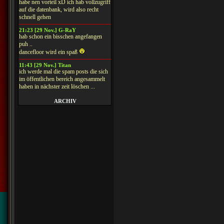
habe nen vorteil xD ich hab vollzugriff
auf die datenbank, wird also recht
schnell gehen
21:23 [29 Nov.] G-RaY
hab schon ein bisschen angefangen
puh ..
dancefloor wird ein spaß
11:43 [29 Nov.] Titan
ich werde mal die spam posts die sich
im öffentlichen bereich angesammelt
haben in nächster zeit löschen ...
ARCHIV